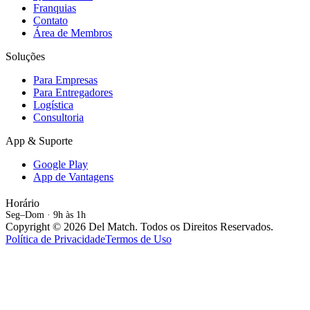
Franquias
Contato
Área de Membros
Soluções
Para Empresas
Para Entregadores
Logística
Consultoria
App & Suporte
Google Play
App de Vantagens
Horário
Seg–Dom · 9h às 1h
Copyright © 2026 Del Match. Todos os Direitos Reservados.
Política de Privacidade
Termos de Uso