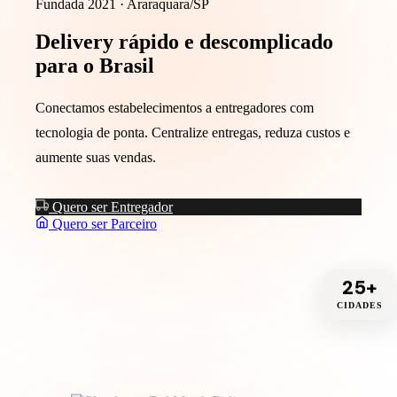
Fundada 2021 · Araraquara/SP
Delivery
rápido
e descomplicado
para o Brasil
Conectamos estabelecimentos a entregadores com
tecnologia de ponta. Centralize entregas, reduza custos e
aumente suas vendas.
Quero ser Entregador
Quero ser Parceiro
25+
CIDADES