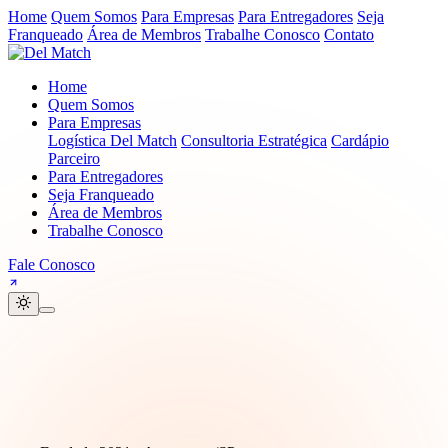
Home
Quem Somos
Para Empresas
Para Entregadores
Seja
Franqueado
Área de Membros
Trabalhe Conosco
Contato
Home
Quem Somos
Para Empresas
Logística Del Match
Consultoria Estratégica
Cardápio
Parceiro
Para Entregadores
Seja Franqueado
Área de Membros
Trabalhe Conosco
Fale Conosco