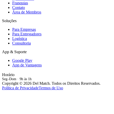
Franquias
Contato
Área de Membros
Soluções
Para Empresas
Para Entregadores
Logística
Consultoria
App & Suporte
Google Play
App de Vantagens
Horário
Seg–Dom · 9h às 1h
Copyright © 2026 Del Match. Todos os Direitos Reservados.
Política de Privacidade
Termos de Uso