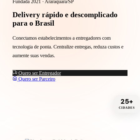
Fundada 2021 · Araraquara/SP
Delivery
rápido
e descomplicado
para o Brasil
Conectamos estabelecimentos a entregadores com
tecnologia de ponta. Centralize entregas, reduza custos e
aumente suas vendas.
Quero ser Entregador
Quero ser Parceiro
25+
CIDADES