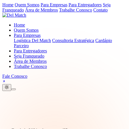
Home
Quem Somos
Para Empresas
Para Entregadores
Seja
Franqueado
Área de Membros
Trabalhe Conosco
Contato
Home
Quem Somos
Para Empresas
Logística Del Match
Consultoria Estratégica
Cardápio
Parceiro
Para Entregadores
Seja Franqueado
Área de Membros
Trabalhe Conosco
Fale Conosco